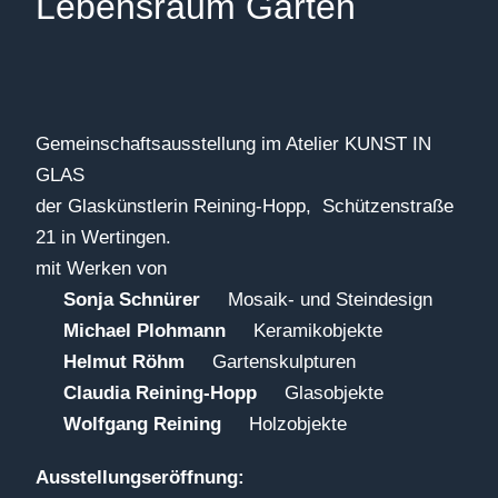
Lebensraum Garten
Gemeinschaftsausstellung im Atelier KUNST IN
GLAS
der Glaskünstlerin Reining-Hopp, Schützenstraße
21 in Wertingen.
mit Werken von
Sonja Schnürer
Mosaik- und Steindesign
Michael Plohmann
Keramikobjekte
Helmut Röhm
Gartenskulpturen
Claudia Reining-Hopp
Glasobjekte
Wolfgang Reining
Holzobjekte
Ausstellungseröffnung: