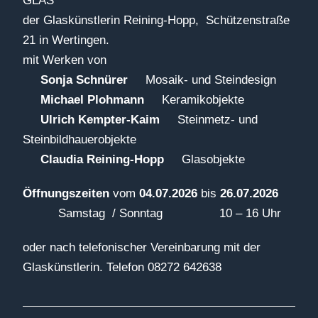
GLAS
der Glaskünstlerin Reining-Hopp, Schützenstraße
21 in Wertingen.
mit Werken von
Sonja Schnürer
Mosaik- und Steindesign
Michael Plohmann
Keramikobjekte
Ulrich Kempter-Kaim
Steinmetz- und
Steinbildhauerobjekte
Claudia Reining-Hopp
Glasobjekte
Öffnungszeiten
vom
04.07.2026
bis
26.07.2026
Samstag / Sonntag 10 – 16 Uhr
oder nach telefonischer Vereinbarung mit der
Glaskünstlerin. Telefon 08272 642638